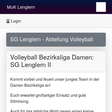
MuK Lenglern
Login
SG Lenglern - Abteilung Volleyball
Volleyball Bezirksliga Damen:
SG Lenglern II
Kommt vorbei und feuert unser junges Team in der
Damen Bezirksliga an!
Euch erwartet großartiger Einsatz und gute
Stimmung.
Auch für das leibliche Wohl gegen einen kleine